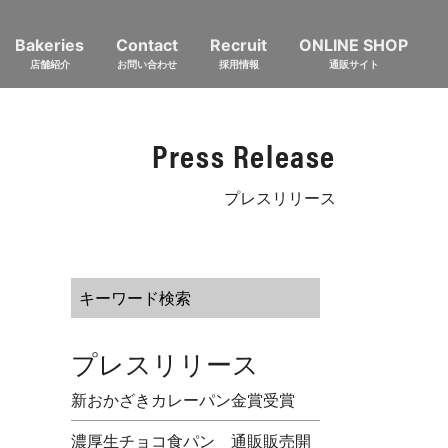
Bakeries
Contact
Recruit
ONLINE SHOP
店舗紹介
お問い合わせ
採用情報
通販サイト
Press Release
プレスリリース
プレスリリース
新おかざきカレーパン金賞受賞
濃厚生チョコ食パン 通販販売開