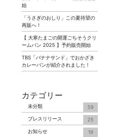
始
「うさぎのおしり」この夏待望の
再販へ！
【 大寒たまごの開運ごちそうクリ
ームパン 2025 】予約販売開始
TBS「バナナサンド」でおかざき
カレーパンが紹介されました！
カテゴリー
未分類
59
プレスリリース
25
お知らせ
19