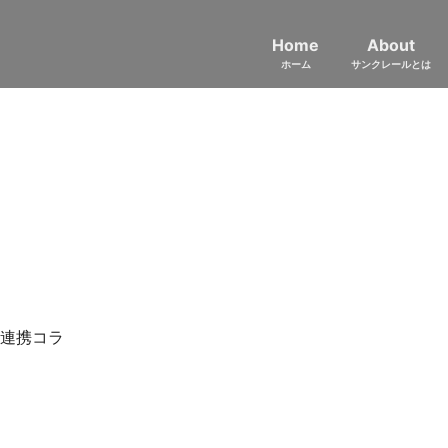
Home
About
ホーム
サンクレールとは
学連携コラ