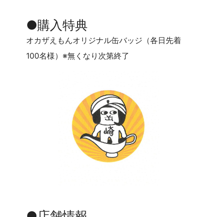
●購入特典
オカザえもんオリジナル缶バッジ（各日先着
100名様）※無くなり次第終了
●店舗情報