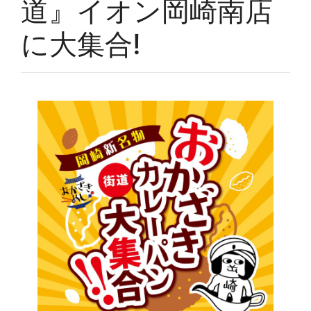
道』イオン岡崎南店
に大集合!