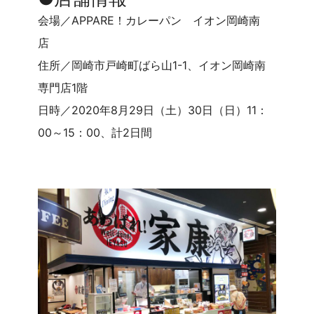
会場／APPARE！カレーパン イオン岡崎南
店
住所／岡崎市戸崎町ばら山1-1、イオン岡崎南
専門店1階
日時／2020年8月29日（土）30日（日）11：
00～15：00、計2日間