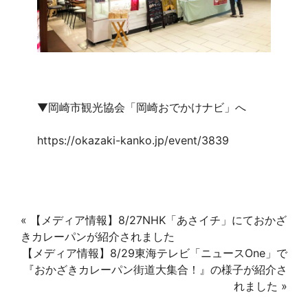
▼岡崎市観光協会「岡崎おでかけナビ」へ
https://okazaki-kanko.jp/event/3839
«
【メディア情報】8/27NHK「あさイチ」にておかざ
きカレーパンが紹介されました
【メディア情報】8/29東海テレビ「ニュースOne」で
『おかざきカレーパン街道大集合！』の様子が紹介さ
れました
»