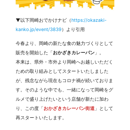
▼以下岡崎おでかけナビ（
https://okazaki-
kanko.jp/event/3839
）より引用
今春より、岡崎の新たな食の魅力づくりとして
販売を開始した「
おかざきカレーパン
」。
本来は、県外・市外より岡崎へお越しいただく
ための取り組みとしてスタートいたしました
が、残念ながら現在もコロナ禍が続いておりま
す。そのような中でも、一緒になって岡崎をグ
ルメで盛り上げたいという店舗が新たに加わ
り、この度「
おかざきカレーパン街道
」として
再スタートいたします。