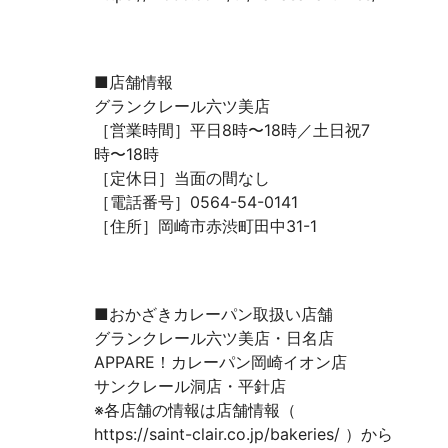
■店舗情報
グランクレール六ツ美店
［営業時間］平日8時〜18時／土日祝7
時〜18時
［定休日］当面の間なし
［電話番号］0564-54-0141
［住所］岡崎市赤渋町田中31-1
■おかざきカレーパン取扱い店舗
グランクレール六ツ美店・日名店
APPARE！カレーパン岡崎イオン店
サンクレール洞店・平針店
※各店舗の情報は店舗情報（
https://saint-clair.co.jp/bakeries/
）から